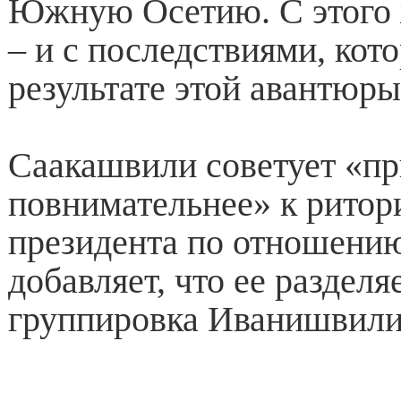
Южную Осетию. С этого 
– и с последствиями, кот
результате этой авантюры
Саакашвили советует «пр
повнимательнее» к ритор
президента по отношению
добавляет, что ее разделя
группировка Иванишвили