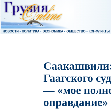
НОВОСТИ
•
ПОЛИТИКА
•
ЭКОНОМИКА
•
ОБЩЕСТВО
•
КОНФЛИКТЫ
Саакашвили:
Гаагского су
— «мое полн
оправдание»