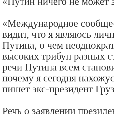
«Путин ничего не может 
«Международное сообщес
видит, что я являюсь ли
Путина, о чем неоднократ
высоких трибун разных ст
речи Путина всем станови
почему я сегодня нахожу
пишет экс-президент Груз
Речь о заявлении президе