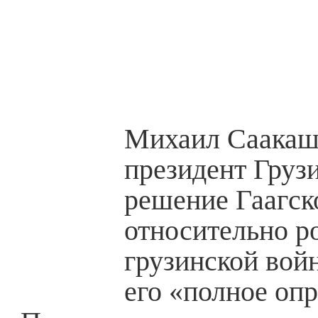
Михаил Саакаш
президент Грузи
решение Гаагск
относительно р
грузинской вой
его «полное опр