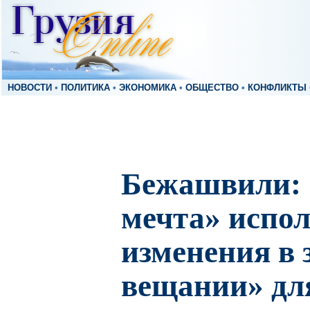
НОВОСТИ
•
ПОЛИТИКА
•
ЭКОНОМИКА
•
ОБЩЕСТВО
•
КОНФЛИКТЫ
Бежашвили: 
мечта» испол
изменения в 
вещании» дл