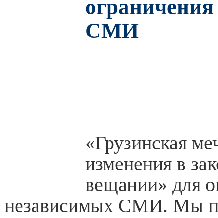
ограничения
СМИ
«Грузинская ме
изменения в за
вещании» для о
независимых СМИ. Мы п