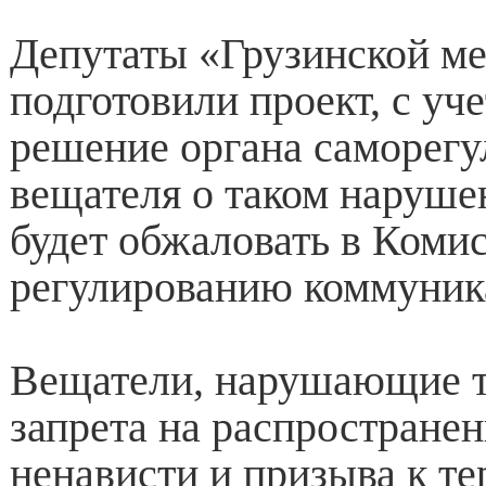
Депутаты «Грузинской м
подготовили проект, с уче
решение органа саморегу
вещателя о таком наруш
будет обжаловать в Коми
регулированию коммуник
Вещатели, нарушающие т
запрета на распространен
ненависти и призыва к те