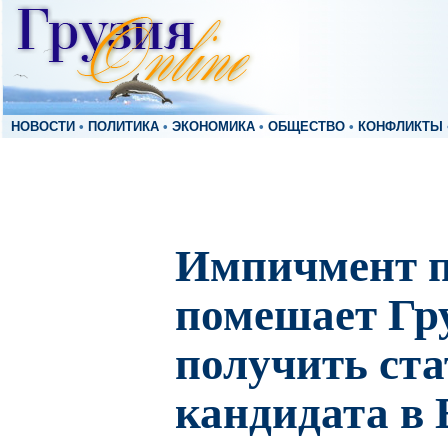
НОВОСТИ
•
ПОЛИТИКА
•
ЭКОНОМИКА
•
ОБЩЕСТВО
•
КОНФЛИКТЫ
Импичмент п
помешает Гр
получить ста
кандидата в 