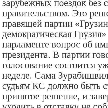
зарубежных поездок без с
правительством. Это реш
правящей партии «Грузин
демократическая Грузия» 
парламенте вопрос об им
президента. В партии гово
голосование состоится уж
неделе. Сама Зурабишвил
судьям КС должно быть с
принятое решение, и заве
уходить в отставку не соб