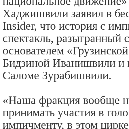
национальное движение»
Хаджишвили заявил в бес
Insider, что история с и
спектакль, разыгранный 
основателем «Грузинской
Бидзиной Иванишвили и 
Саломе Зурабишвили.
«Наша фракция вообще н
принимать участия в гол
импичменту, в этом цирк