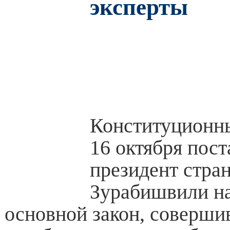
эксперты
Конституционны
16 октября пост
президент стра
Зурабишвили н
основной закон, соверши