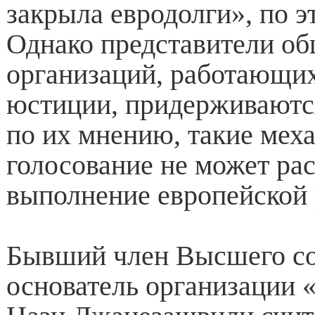
закрыла евродолги», по э
Однако представители о
организаций, работающих
юстиции, придерживаютс
по их мнению, такие мех
голосование не может рас
выполнение европейской 
Бывший член Высшего со
основатель организации 