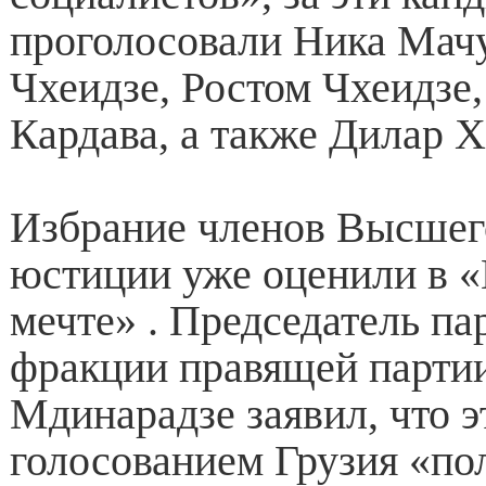
проголосовали Ника Мачу
Чхеидзе, Ростом Чхеидзе,
Кардава, а также Дилар 
Избрание членов Высшег
юстиции уже оценили в «
мечте» . Председатель п
фракции правящей парти
Мдинарадзе заявил, что 
голосованием Грузия «п