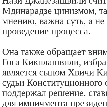
Нази Джанезашвили счит
Мдинарадзе цинизмом, та
мнению, важна суть, а н
проведение процесса.
Она также обращает внима
Гога Кикилашвили, избра
является сыном Хвичи 
судьи Конституционного 
поддержал решение, ста
для импичмента президен