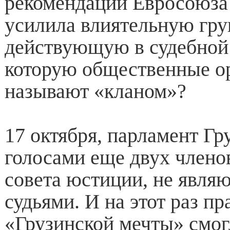
рекомендации Евросоюза 
усилила влиятельную гру
действующую в судебной 
которую общественные о
называют «кланом»?
17 октября, парламент Гр
голосами еще двух член
совета юстиции, не явл
судьями. И на этот раз п
«Грузинской мечты» смог