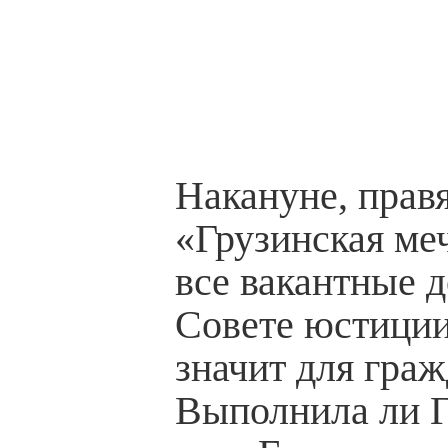
Накануне, прав
«Грузинская ме
все вакантные 
Совете юстиции
значит для гра
Выполнила ли Г