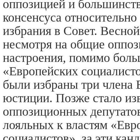
оппозицией и большинст
консенсуса относительно
избрания в Совет. Весной
несмотря на общие оппо
настроения, помимо боль
«Европейских социалисто
были избраны три члена 
юстиции. Позже стало изв
оппозиционных депутатов
лояльных к властям «Евр
социалистов», за эти кан