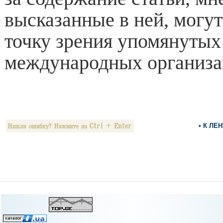
высказанные в ней, могут
точку зрения упомянуты
международных организа
• К ЛЕ