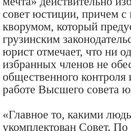
мечта» действительно и
совет юстиции, причем с
кворумом, который преду
грузинским законодатель
юрист отмечает, что ни о
избранных членов не обе
общественного контроля 
работе Высшего совета ю
«Главное то, какими люд
укомплектован Совет. По