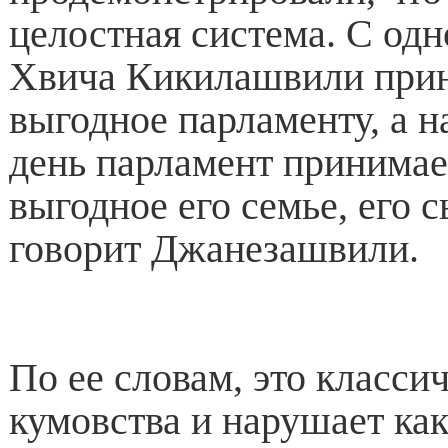
целостная система. С одн
Хвича Кикилашвили прин
выгодное парламенту, а 
день парламент принимае
выгодное его семье, его 
говорит Джанезашвили.
По ее словам, это класси
кумовства и нарушает ка