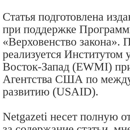
Статья подготовлена изда
при поддержке Програм
«Верховенство закона». 
реализуется Институтом 
Восток-Запад (EWMI) пр
Агентства США по межд
развитию (USAID).
Netgazeti несет полную о
за содержание статьи, мн