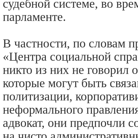
судебной системе, во вр
парламенте.
В частности, по словам п
«Центра социальной спра
никто из них не говорил 
которые могут быть связ
политизации, корпоратив
неформального правления
адвокат, они предпочли с
на чисто административн