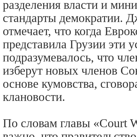
разделения власти и мин
стандарты демократии. 
отмечает, что когда Евро
представила Грузии эти у
подразумевалось, что чл
изберут новых членов Со
основе кумовства, сговор
клановости.
По словам главы «Court W
важно, что правительств