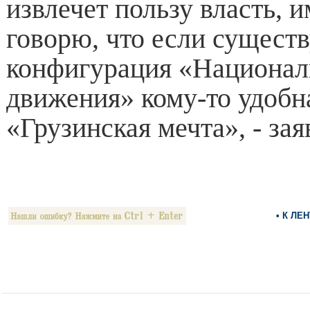
извлечет пользу власть, 
говорю, что если сущес
конфигурация «Национал
движения» кому-то удобна
«Грузинская мечта», - за
• К ЛЕ