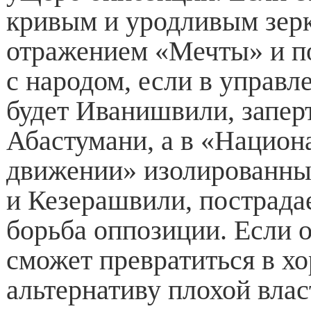
кривым и уродливым зер
отражением «Мечты» и п
с народом, если в управ
будет Иванишвили, запер
Абастумани, а в «Национ
движении» изолированн
и Кезерашвили, пострада
борьба оппозиции. Если 
сможет превратиться в 
альтернативу плохой власт