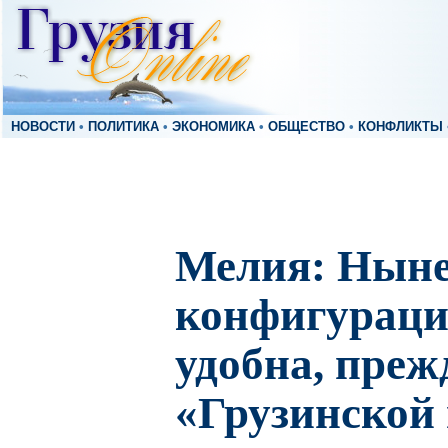
НОВОСТИ
•
ПОЛИТИКА
•
ЭКОНОМИКА
•
ОБЩЕСТВО
•
КОНФЛИКТЫ
Мелия: Нын
конфигураци
удобна, прежд
«Грузинской