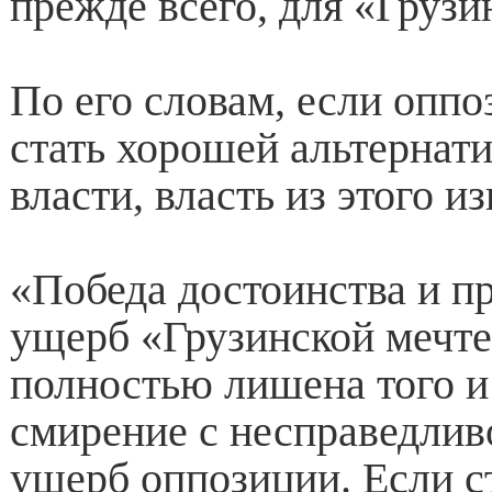
прежде всего, для «Грузи
По его словам, если оппо
стать хорошей альтернат
власти, власть из этого из
«Победа достоинства и п
ущерб «Грузинской мечте
полностью лишена того и 
смирение с несправедлив
ущерб оппозиции. Если 