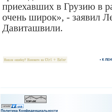
приехавших в Грузию в р
очень широк», - заявил Л
Давиташвили.
• К ЛЕ
Политика Конфиденциальности