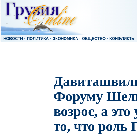
НОВОСТИ
•
ПОЛИТИКА
•
ЭКОНОМИКА
•
ОБЩЕСТВО
•
КОНФЛИКТЫ
Давиташвили
Форуму Шелк
возрос, а это
то, что роль 