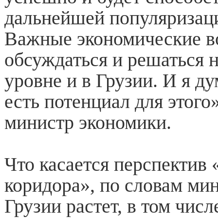
дальнейшей популяризаци
Важные экономические 
обсуждаться и решаться 
уровне и в Грузии. И я ду
есть потенциал для этого»
министр экономики.
Что касается перспектив
коридора», по словам мин
Грузии растет, в том числ