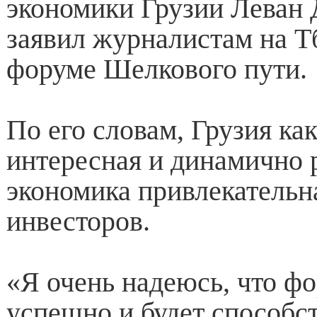
экономики Грузии Леван
заявил журналистам на Т
форуме Шелкового пути.
По его словам, Грузия как
интересная и динамично
экономика привлекательн
инвесторов.
«Я очень надеюсь, что ф
успешно и будет способс