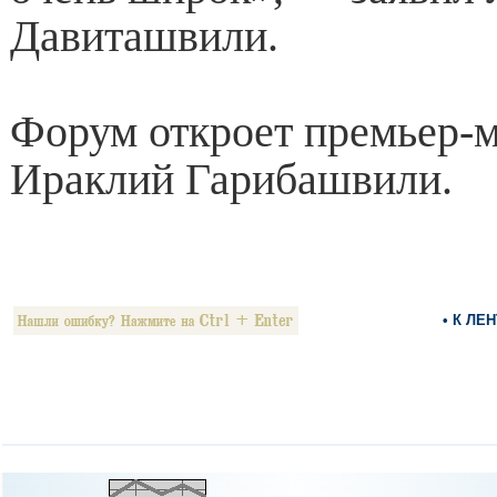
Давиташвили.
Форум откроет премьер-
Ираклий Гарибашвили.
• К ЛЕ