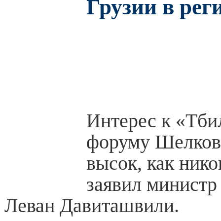
Грузии в рег
Интерес к «Тби
форуму Шелково
высок, как ник
заявил министр
Леван Давиташвили.