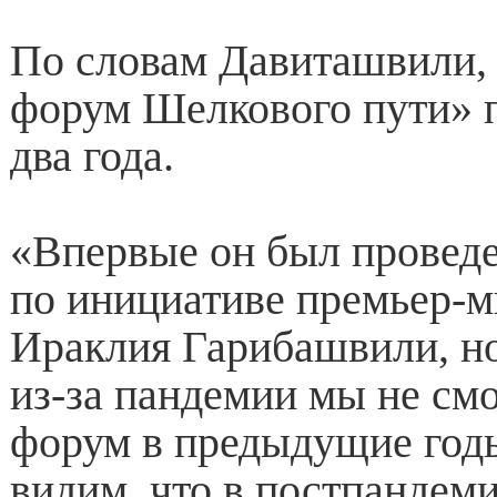
По словам Давиташвили,
форум Шелкового пути» п
два года.
«Впервые он был проведе
по инициативе премьер-м
Ираклия Гарибашвили, но
из-за пандемии мы не см
форум в предыдущие год
видим, что в постпандем