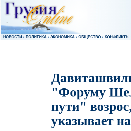
НОВОСТИ
•
ПОЛИТИКА
•
ЭКОНОМИКА
•
ОБЩЕСТВО
•
КОНФЛИКТЫ
Давиташвили
"Форуму Ше
пути" возрос,
указывает на