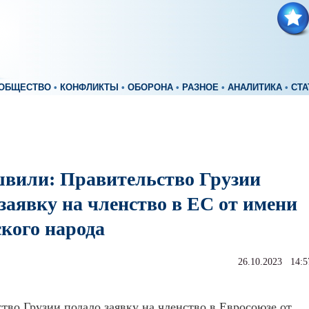
ОБЩЕСТВО
•
КОНФЛИКТЫ
•
ОБОРОНА
•
РАЗНОЕ
•
АНАЛИТИКА
•
СТА
вили: Правительство Грузии
заявку на членство в ЕС от имени
ского народа
26.10.2023 14:5
тво Грузии подало заявку на членство в Евросоюзе от