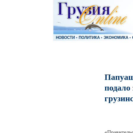
НОВОСТИ
•
ПОЛИТИКА
•
ЭКОНОМИКА
•
Папуаш
подало 
грузин
«Правительс