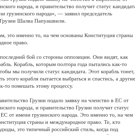
нского народа, и правительство получит статус кандидат
ни грузинского народа», — заявил председатель
 Грузии Шалва Папуашвили.
ам, это именно то, на чем основаны Конституция страны
дное право.
оследний бой со стороны оппозиции. Они видят, как
рабль. Корабль, которым полтора года пытались как-то
тобы мы получили статус кандидата. Этот корабль тонет,
сть этого корабля пытается выбраться и спастись, а други
к-то помешать этому процессу.
авительство Грузии подало заявку на членство в ЕС от
нского народа, и правительство Грузии получит статус
 ЕС от имени грузинского народа. Это именно то, на чем
нституция страны и международное право. Те, кто
дходы, это типичный российский стиль, когда под