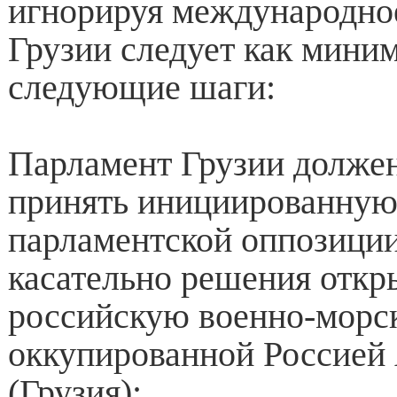
игнорируя международное
Грузии следует как мини
следующие шаги:
Парламент Грузии долже
принять инициированную
парламентской оппозици
касательно решения откр
российскую военно-морск
оккупированной Россией
(Грузия);