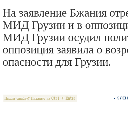
На заявление Бжания отр
МИД Грузии и в оппозиц
МИД Грузии осудил поли
оппозиция заявила о воз
опасности для Грузии.
• К ЛЕ