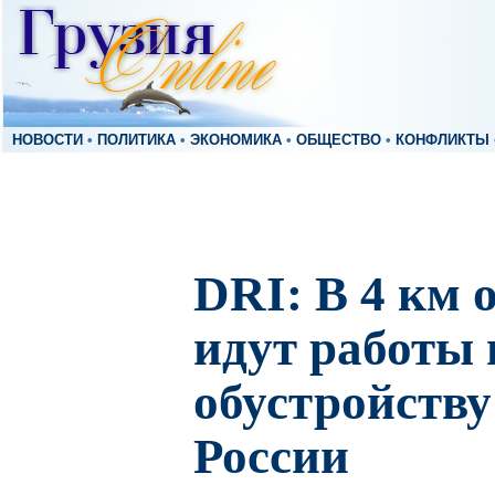
НОВОСТИ
•
ПОЛИТИКА
•
ЭКОНОМИКА
•
ОБЩЕСТВО
•
КОНФЛИКТЫ
DRI: В 4 км 
идут работы 
обустройств
России