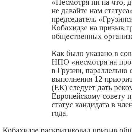
«Несмотря ни на что, да
не давайте нам статуса
председатель «Грузинс
Кобахидзе на призыв г
общественных организ
Как было указано в со
НПО «несмотря на пр
в Грузии, параллельно 
выполнения 12 приори
(ЕК) следует дать рек
Европейскому совету п
статус кандидата в чле
года.
Кобахидзе раскритиковал призыв об