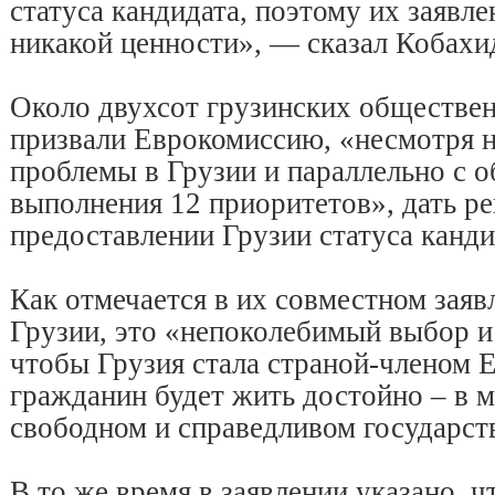
статуса кандидата, поэтому их заявле
никакой ценности», — сказал Кобахи
Около двухсот грузинских обществе
призвали Еврокомиссию, «несмотря 
проблемы в Грузии и параллельно с 
выполнения 12 приоритетов», дать р
предоставлении Грузии статуса канди
Как отмечается в их совместном заяв
Грузии, это «непоколебимый выбор и
чтобы Грузия стала страной-членом 
гражданин будет жить достойно – в 
свободном и справедливом государст
В то же время в заявлении указано, ч