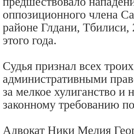
предшествовало нападени
оппозиционного члена Са
районе Глдани, Тбилиси, 
этого года.
Судья признал всех троих
административными пра
за мелкое хулиганство и 
законному требованию по
Адвокат Ники Мелия Гео