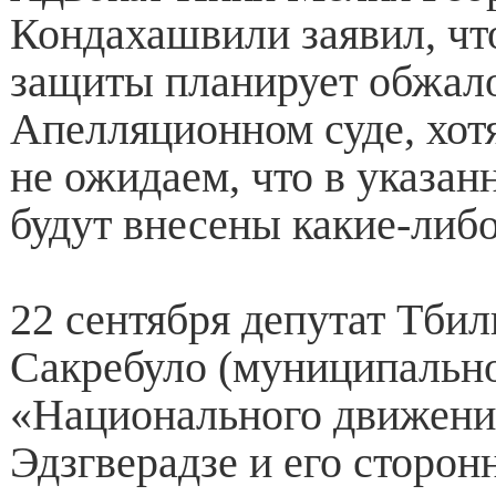
Кондахашвили заявил, чт
защиты планирует обжало
Апелляционном суде, хот
не ожидаем, что в указа
будут внесены какие-либ
22 сентября депутат Тбил
Сакребуло (муниципально
«Национального движени
Эдзгверадзе и его сторон