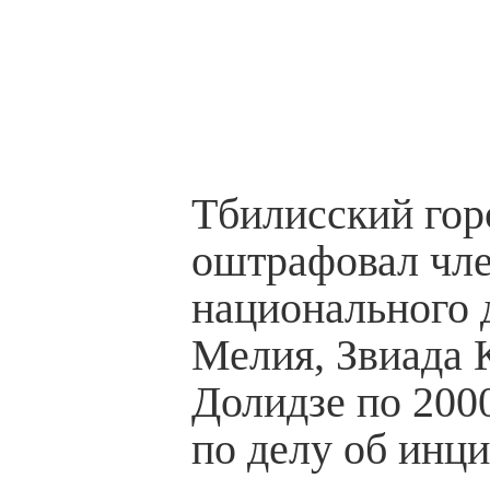
Тбилисский гор
оштрафовал чле
национального
Мелия, Звиада 
Долидзе по 200
по делу об инци