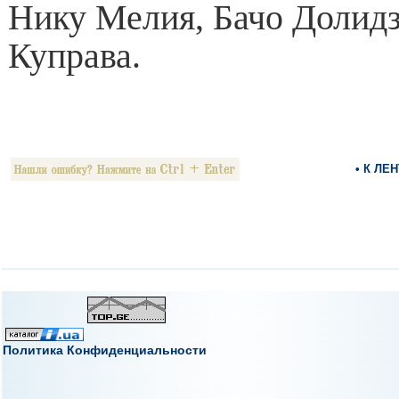
Нику Мелия, Бачо Долидз
Куправа.
• К ЛЕ
Политика Конфиденциальности