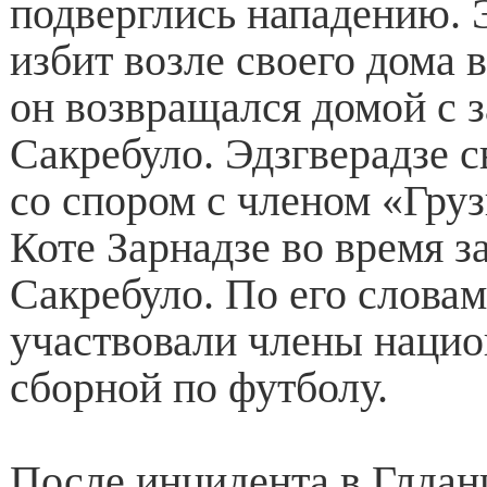
подверглись нападению. 
избит возле своего дома в
он возвращался домой с 
Сакребуло. Эдзгверадзе с
со спором с членом «Гру
Коте Зарнадзе во время з
Сакребуло. По его словам
участвовали члены наци
сборной по футболу.
После инцидента в Глда