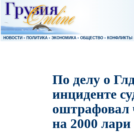
НОВОСТИ
•
ПОЛИТИКА
•
ЭКОНОМИКА
•
ОБЩЕСТВО
•
КОНФЛИКТЫ
По делу о Гл
инциденте су
оштрафовал 
на 2000 лари