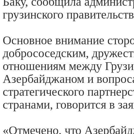
Баку, сообщила админист
грузинского правительств
Основное внимание стор
добрососедским, дружес
отношениям между Грузи
Азербайджаном и вопрос
стратегического партнер
странами, говорится в за
«Отмечено, что Азербайд