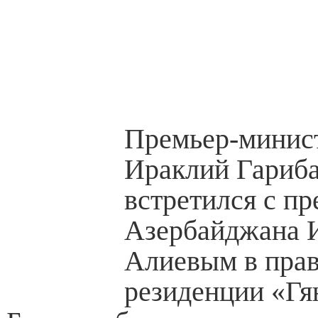
Премьер-минис
Ираклий Гариб
встретился с п
Азербайджана 
Алиевым в прав
резиденции «Гя