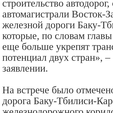
строительство автодорог,
автомагистрали Восток-З
железной дороги Баку-Тб
которые, по словам главы
еще больше укрепят тра
потенциал двух стран», – 
заявлении.
На встрече было отмечено
дорога Баку-Тбилиси-Кар
железнодорожного корид