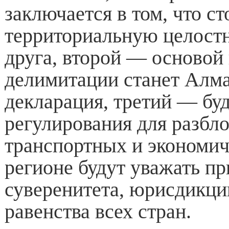
заключается в том, что с
территориальную целостн
друга, второй — основой
делимитации станет Алм
декларация, третий — бу
регулирования для разбл
транспортных и экономич
регионе будут уважать п
суверенитета, юрисдикци
равенства всех стран.