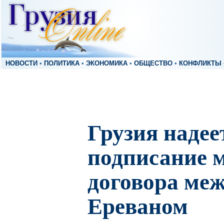
НОВОСТИ
•
ПОЛИТИКА
•
ЭКОНОМИКА
•
ОБЩЕСТВО
•
КОНФЛИКТЫ
Грузия надее
подписание 
договора меж
Ереваном