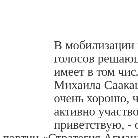
В мобилизации
голосов решающ
имеет в том чис
Михаила Саака
очень хорошо, 
активно участво
приветствую, - 
партии «Стратегия Агма