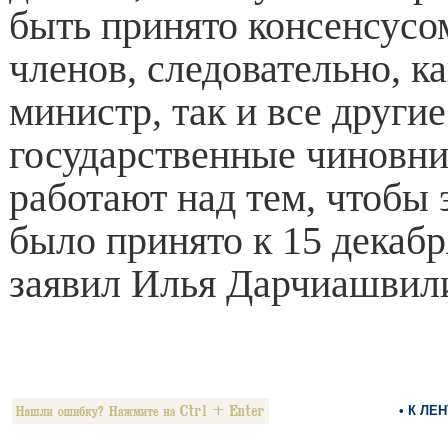
быть принято консенсусом
членов, следовательно, к
министр, так и все други
государственные чиновни
работают над тем, чтобы 
было принято к 15 декабря
заявил Илья Дарчиашвил
• К ЛЕ