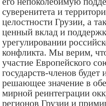
его непоколебимую подд
суверенитета и территор
целостности Грузии, а так
ценный вклад и поддерж
урегулировании российск
конфликта. Мы верим, чт
участие Европейского сою
государств-членов будет 
решающее значение в об
мирной реинтеграции ок
регионов Грузии и прими