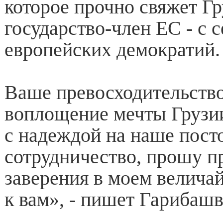
которое прочно свяжет Г
государство-член ЕС - с 
европейских демократий.
Ваше превосходительство
воплощение мечты Грузии
с надеждой на наше пост
сотрудничество, прошу п
заверения в моем велич
к вам», - пишет Гариба