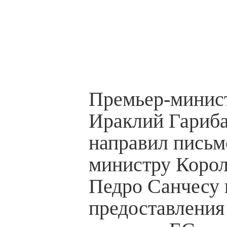
Премьер-минис
Ираклий Гариб
направил письм
министру Корол
Педро Санчесу 
предоставления