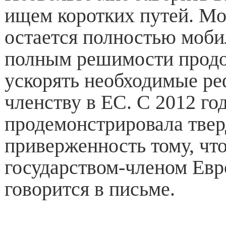
ищем коротких путей. Мо
остается полностью моб
полным решимости продо
ускорять необходимые ре
членству в ЕС. С 2012 го
продемонстрировала тве
приверженность тому, чт
государством-членом Ев
говорится в письме.