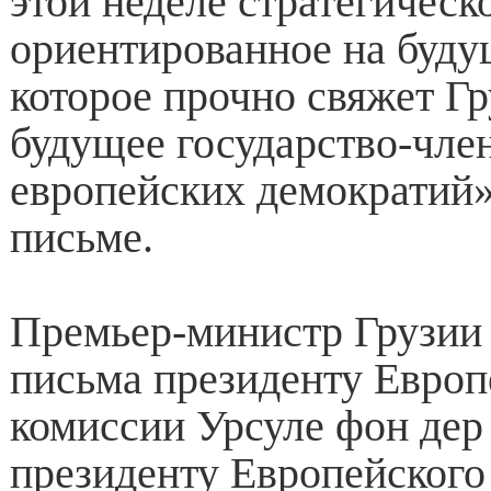
этой неделе стратегическ
ориентированное на буду
которое прочно свяжет 
будущее государство-чле
европейских демократий»
письме.
Премьер-министр Грузии
письма президенту Европ
комиссии Урсуле фон дер
президенту Европейског