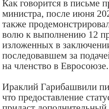
Как говорится в письме п
министра, после июня 202
также продемонстрирова
волю к выполнению 12 пр
изложенных в заключени
последовавшем за подаче
на членство в Евросоюзе.
Ираклий Гарибашвили пи
что предоставление стату
придаст дополнительный