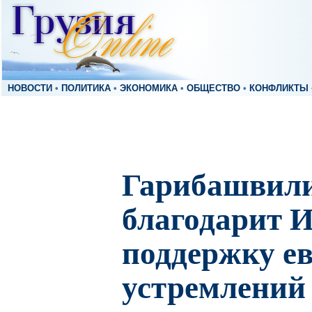
НОВОСТИ
•
ПОЛИТИКА
•
ЭКОНОМИКА
•
ОБЩЕСТВО
•
КОНФЛИКТЫ
Гарибашвили
благодарит 
поддержку е
устремлений