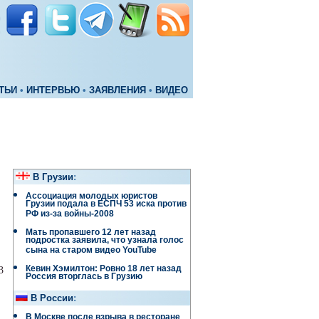
ТЬИ
•
ИНТЕРВЬЮ
•
ЗАЯВЛЕНИЯ
•
ВИДЕО
В Грузии
:
Ассоциация молодых юристов
Грузии подала в ЕСПЧ 53 иска против
РФ из-за войны-2008
Мать пропавшего 12 лет назад
подростка заявила, что узнала голос
сына на старом видео YouTube
Кевин Хэмилтон: Ровно 18 лет назад
3
Россия вторглась в Грузию
В России
:
В Москве после взрыва в ресторане