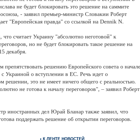
ислава не будет блокировать это решение на саммите
осоюза, - заявил премьер-министр Словакии Роберт
ает "Европейская правда" со ссылкой на Dennik N.
, что считает Украину "абсолютно неготовой" к
реговоров, но не будет блокировать такое решение на
15 декабря.
м препятствовать решению Европейского совета о начал
 с Украиной о вступлении в ЕС. Речь идет о
м решении, это не имеет ничего общего с реальностью.
олютно не готова к началу переговоров", – заявил Роберт
тр иностранных дел Юрай Бланар также заявил, что
готова поддержать решение об открытии переговоров.
• К ЛЕНТЕ НОВОСТЕЙ