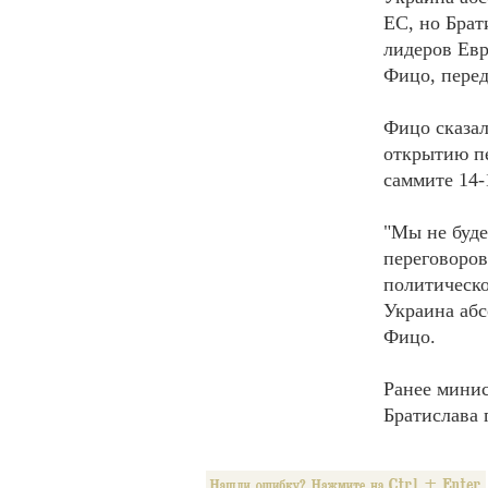
ЕС, но Брат
лидеров Евр
Фицо, перед
Фицо сказал
открытию пе
саммите 14-
"Мы не буде
переговоров
политическо
Украина абс
Фицо.
Ранее минис
Братислава 