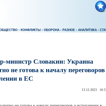
ОБЩЕСТВО
•
КОНФЛИКТЫ
•
ОБОРОНА
•
РАЗНОЕ
•
АНАЛИТИКА
•
СТА
р-министр Словакии: Украина
но не готова к началу переговоров
плении в ЕС
13.12.2023 16:5
олютно не готова к началу переговоров о вступлении в