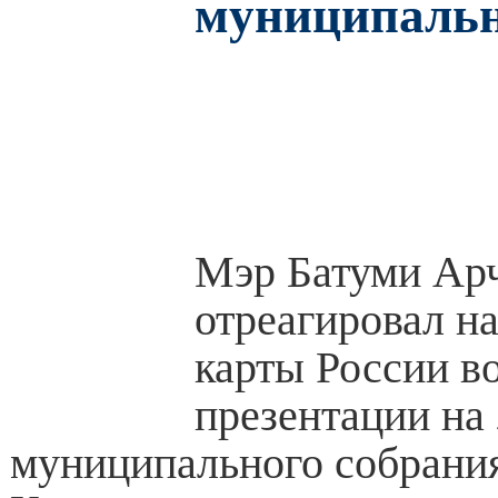
муниципальн
Мэр Батуми Ар
отреагировал н
карты России в
презентации на
муниципального собрания