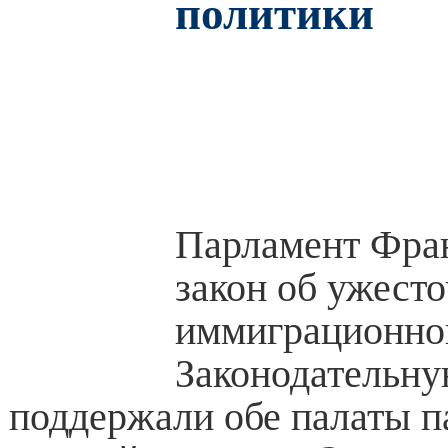
политики
Парламент Фра
закон об ужест
иммиграционно
Законодательну
поддержали обе палаты п