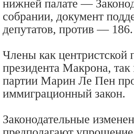
нижней палате — Законо
собрании, документ подд
депутатов, против — 186.
Члены как центристской 
президента Макрона, так 
партии Марин Ле Пен про
иммиграционный закон.
Законодательные измене
предполагают упрощение