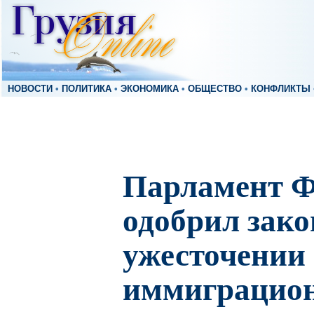
НОВОСТИ
•
ПОЛИТИКА
•
ЭКОНОМИКА
•
ОБЩЕСТВО
•
КОНФЛИКТЫ
Парламент 
одобрил зако
ужесточении
иммиграцио