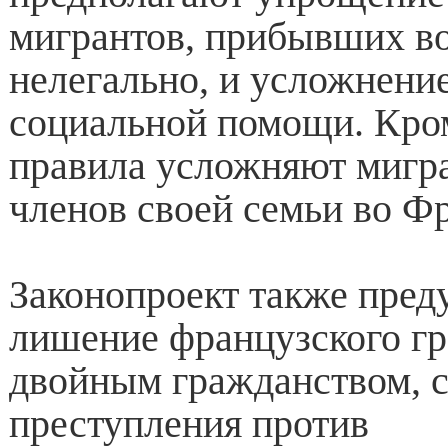
мигрантов, прибывших во
нелегально, и усложнени
социальной помощи. Кром
правила усложняют мигр
членов своей семьи во Ф
Законопроект также пред
лишение французского гр
двойным гражданством,
преступления против