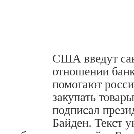
США введут са
отношении банк
помогают росси
закупать товары,
подписал през
Байден. Текст у