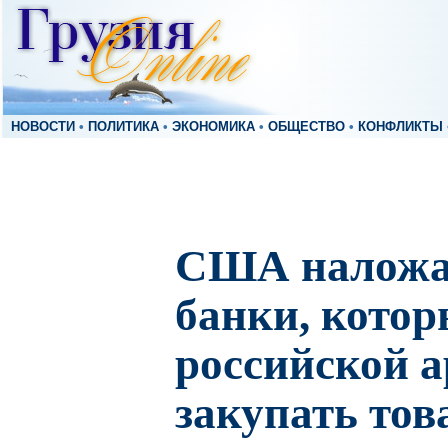
НОВОСТИ
•
ПОЛИТИКА
•
ЭКОНОМИКА
•
ОБЩЕСТВО
•
КОНФЛИКТЫ
США наложат
банки, кото
российской 
закупать то