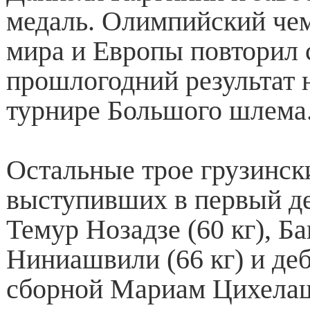
медаль. Олимпийский че
мира и Европы повторил 
прошлогодний результат 
турнире Большого шлема
Остальные трое грузинск
выступивших в первый д
Темур Нозадзе (60 кг), Ба
Ниниашвили (66 кг) и де
сборной Мариам Цихелаш