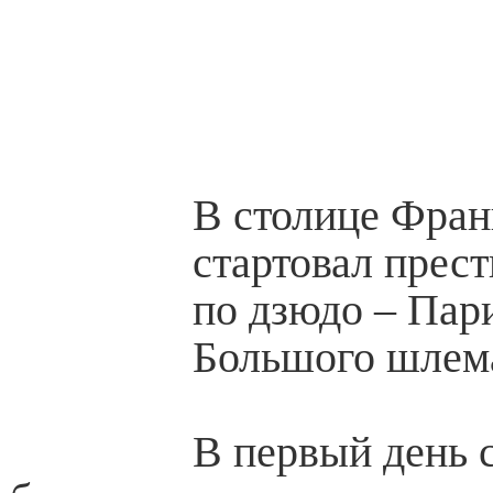
В столице Фран
стартовал прес
по дзюдо – Пар
Большого шлем
В первый день 