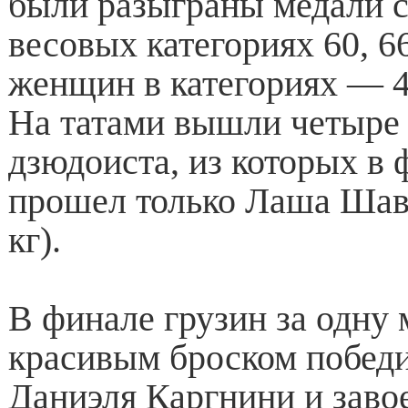
были разыграны медали 
весовых категориях 60, 66
женщин в категориях — 48,
На татами вышли четыре
дзюдоиста, из которых в
прошел только Лаша Шав
кг).
В финале грузин за одну
красивым броском победи
Даниэля Каргнини и заво