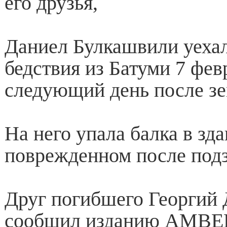
его друзья,
Даниел Булкашвили уехал
бедствия из Батуми 7 фев
следующий день после зе
На него упала балка в зда
поврежденном после подз
Друг погибшего Георгий
сообщил изданию AMBEB