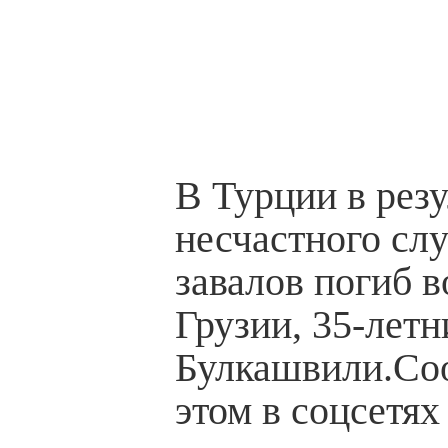
В Турции в резу
несчастного слу
завалов погиб в
Грузии, 35-лет
Булкашвили.Со
этом в соцсетя