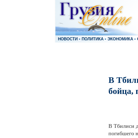
НОВОСТИ
•
ПОЛИТИКА
•
ЭКОНОМИКА
•
В Тбили
бойца,
В Тбилиси д
погибшего н