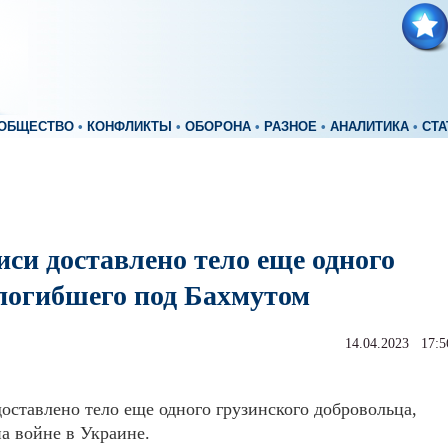
ОБЩЕСТВО
•
КОНФЛИКТЫ
•
ОБОРОНА
•
РАЗНОЕ
•
АНАЛИТИКА
•
СТА
си доставлено тело еще одного
 погибшего под Бахмутом
14.04.2023 17:5
оставлено тело еще одного грузинского добровольца,
а войне в Украине.