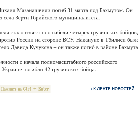
Михаил Мазанашвили погиб 31 марта под Бахмутом. Он
з села Зерти Горийского муниципалитета.
реля стало известно о гибели четырех грузинских бойцов
ротив России на стороне ВСУ. Накануне в Тбилиси был
тело Давида Кучукяна – он также погиб в районе Бахмута
жности с начала полномасштабного российского
 Украине погибли 42 грузинских бойца.
• К ЛЕНТЕ НОВОСТЕЙ