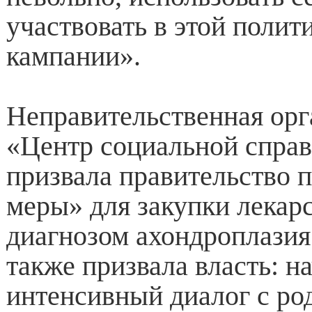
участвовать в этой полит
кампании».
Неправительственная орг
«Центр социальной спра
призвала правительство п
меры» для закупки лекарс
диагнозом ахондроплазия
также призвала власть: н
интенсивный диалог с ро