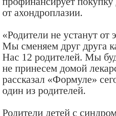
профинансирует покупку 
от ахондроплазии.
«Родители не устанут от э
Мы сменяем друг друга к
Нас 12 родителей. Мы буд
не принесем домой лекар
рассказал «Формуле» сего
один из родителей.
Родители детей с синдро