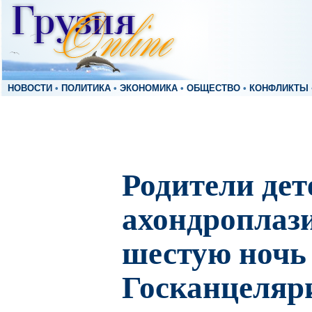
НОВОСТИ
•
ПОЛИТИКА
•
ЭКОНОМИКА
•
ОБЩЕСТВО
•
КОНФЛИКТЫ
Родители дет
ахондроплаз
шестую ночь 
Госканцеляр