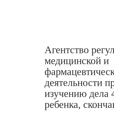
Агентство регу
медицинской и
фармацевтичес
деятельности п
изучению дела 
ребенка, сконча