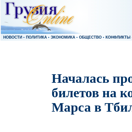
НОВОСТИ
•
ПОЛИТИКА
•
ЭКОНОМИКА
•
ОБЩЕСТВО
•
КОНФЛИКТЫ
Началась пр
билетов на к
Марса в Тби