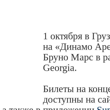
1 октября в Гру
на «Динамо Аре
Бруно Марс в ра
Georgia.
Билеты на конц
доступны на са
а также в приложении
Su