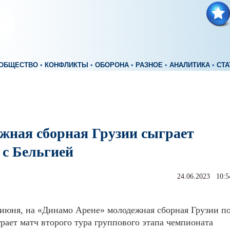
ОБЩЕСТВО
•
КОНФЛИКТЫ
•
ОБОРОНА
•
РАЗНОЕ
•
АНАЛИТИКА
•
СТА
жная сборная Грузии сыграет
 с Бельгией
24.06.2023 10:5
 июня, на «Динамо Арене» молодежная сборная Грузии п
рает матч второго тура группового этапа чемпионата