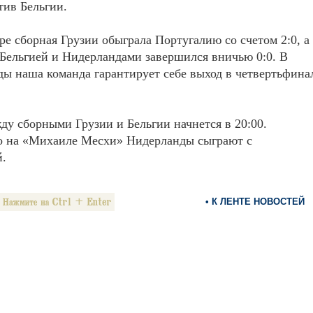
ив Бельгии.
ре сборная Грузии обыграла Португалию со счетом 2:0, а
Бельгией и Нидерландами завершился вничью 0:0. В
ды наша команда гарантирует себе выход в четвертьфина
ду сборными Грузии и Бельгии начнется в 20:00.
о на «Михаиле Месхи» Нидерланды сыграют с
й.
• К ЛЕНТЕ НОВОСТЕЙ