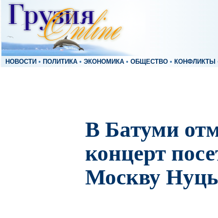
НОВОСТИ
•
ПОЛИТИКА
•
ЭКОНОМИКА
•
ОБЩЕСТВО
•
КОНФЛИКТЫ
В Батуми от
концерт пос
Москву Нуцы