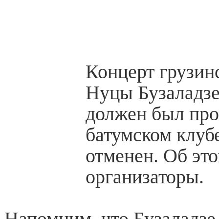
Концерт грузин
Нуцы Бузаладзе
должен был про
батумском клубе
отменен. Об эт
организаторы.
Напомним, что Бузаладзе