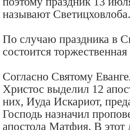
поэтому праздник 13 июл
называют Светицховлоба
По случаю праздника в С
состоится торжественная 
Согласно Святому Еванг
Христос выделил 12 апос
них, Иуда Искариот, пред
Господь назначил пропове
апостола Матфия. В этот