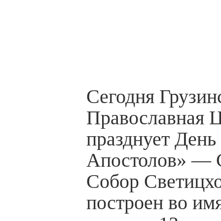
Сегодня Грузин
Православная Ц
празднует День
Апостолов» — 
Собор Светицх
построен во имя