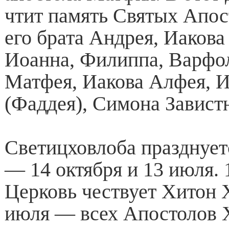
чтит память Святых Апос
его брата Андрея, Иакова 
Иоанна, Филиппа, Варфо
Матфея, Иакова Алфея, 
(Фаддея), Симона Завист
Светицховлоба празднует
— 14 октября и 13 июля. 
Церковь чествует Хитон Х
июля — всех Апостолов 