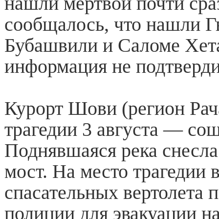
нашли мертвой почти сра
сообщалось, что нашли Г
Бубашвили и Саломе Хета
информация не подтверди
Курорт Шови (регион Рач
трагедии 3 августа — сош
Поднявшаяся река снесл
мост. На место трагедии 
спасательных вертолета 
полиции для эвакуации н