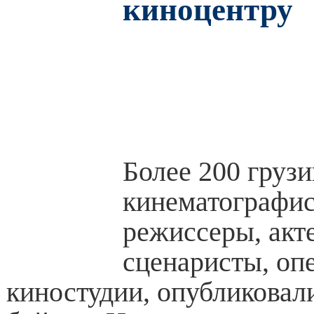
киноцентру
Более 200 груз
кинематографис
режиссеры, акт
сценаристы, оп
киностудии, опубликовали