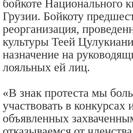
бойкоте Национального к
Грузии. Бойкоту предшес
реорганизация, проведен
культуры Теей Цулукиани
назначение на руководящ
лояльных ей лиц.
«В знак протеста мы бол
участвовать в конкурсах 
объявленных захваченны
отказываемся от членств