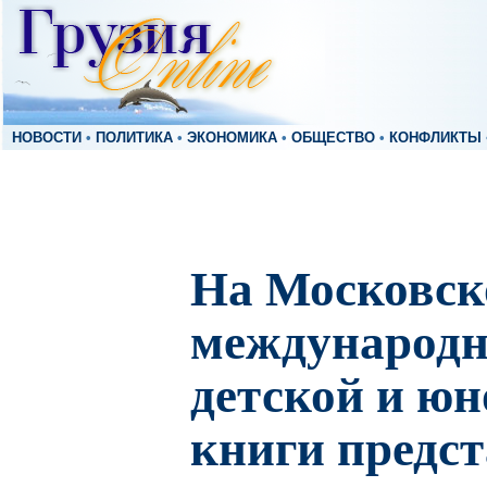
НОВОСТИ
•
ПОЛИТИКА
•
ЭКОНОМИКА
•
ОБЩЕСТВО
•
КОНФЛИКТЫ
На Московс
международн
детской и ю
книги предст