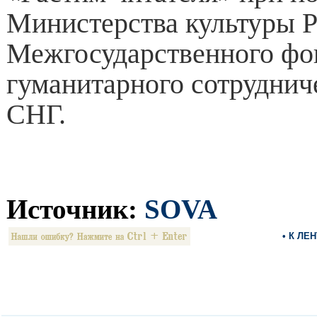
Министерства культуры 
Межгосударственного фо
гуманитарного сотруднич
СНГ.
Источник:
SOVA
• К ЛЕ