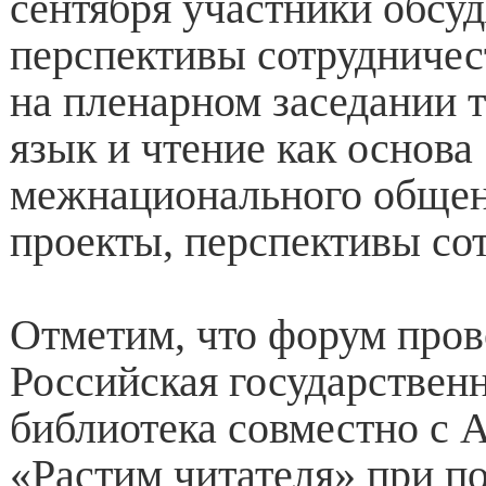
сентября участники обсуд
перспективы сотрудничес
на пленарном заседании 
язык и чтение как основа
межнационального общен
проекты, перспективы со
Отметим, что форум пров
Российская государственн
библиотека совместно с 
«Растим читателя» при п