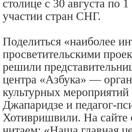
столице с 30 августа по 1
участии стран СНГ.
Поделиться «наиболее и
просветительскими проек
решили представительни
центра «Азбука» — орган
культурных мероприятий
Джапаридзе и педагог-пс
Хотивришвили. На сайте 
читаем: «Наша главная ц