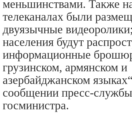
меньшинствами. Также н
телеканалах были разме
двуязычные видеоролики;
населения будут распрос
информационные брошю
грузинском, армянском и
азербайджанском языках“
сообщении пресс-службы
госминистра.