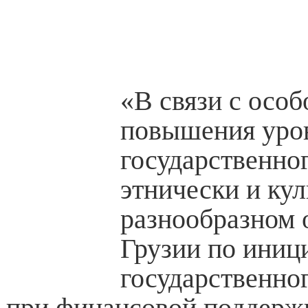
«В связи с осо
повышения уро
государственног
этнически и ку
разнообразном 
Грузии по иниц
государственно
при финансовой поддерж