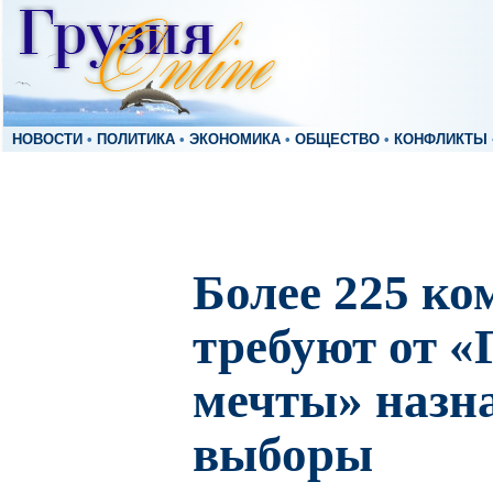
НОВОСТИ
•
ПОЛИТИКА
•
ЭКОНОМИКА
•
ОБЩЕСТВО
•
КОНФЛИКТЫ
Более 225 к
требуют от «
мечты» назн
выборы