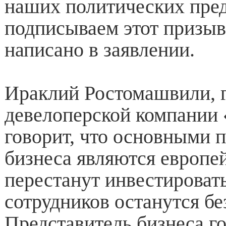
наших политических пре
подписываем этот призыв 
написано в заявлении.
Ираклий Ростомашвили, 
девелоперской компании 
говорит, что основными 
бизнеса являются европей
перестанут инвестироват
сотрудников останутся б
Представитель бизнеса го