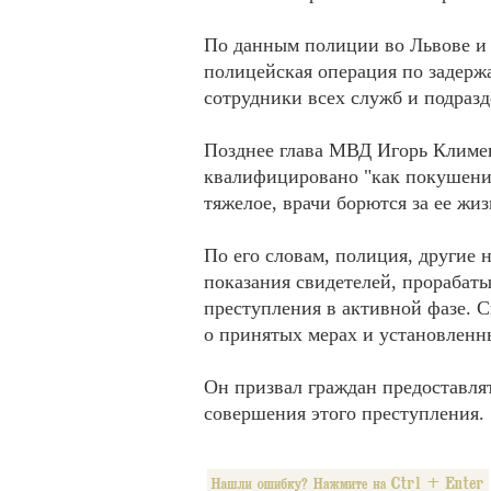
По данным полиции во Львове и 
полицейская операция по задерж
сотрудники всех служб и подра
Позднее глава МВД Игорь Климен
квалифицировано "как покушени
тяжелое, врачи борются за ее жиз
По его словам, полиция, другие
показания свидетелей, прорабат
преступления в активной фазе. 
о принятых мерах и установленн
Он призвал граждан предоставля
совершения этого преступления.