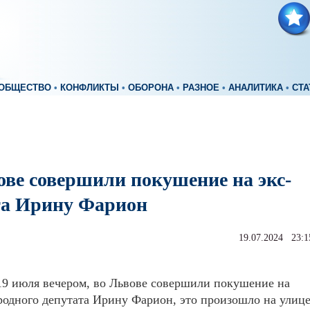
ОБЩЕСТВО
•
КОНФЛИКТЫ
•
ОБОРОНА
•
РАЗНОЕ
•
АНАЛИТИКА
•
СТА
ове совершили покушение на экс-
та Ирину Фарион
19.07.2024 23:1
19 июля вечером, во Львове совершили покушение на
одного депутата Ирину Фарион, это произошло на улиц