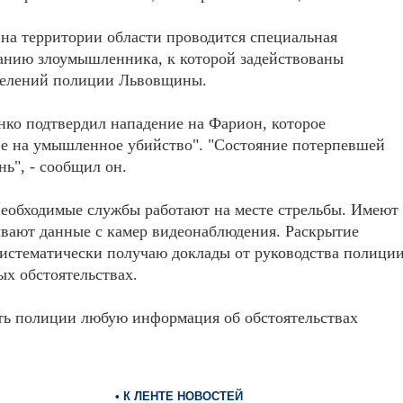
на территории области проводится специальная
анию злоумышленника, к которой задействованы
зделений полиции Львовщины.
ко подтвердил нападение на Фарион, которое
е на умышленное убийство". "Состояние потерпевшей
нь", - сообщил он.
 необходимые службы работают на месте стрельбы. Имеют
ывают данные с камер видеонаблюдения. Раскрытие
Систематически получаю доклады от руководства полици
ых обстоятельствах.
ть полиции любую информация об обстоятельствах
• К ЛЕНТЕ НОВОСТЕЙ