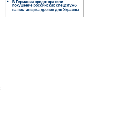
В Германии предотвратили
покушение российских спецслужб
на поставщика дронов для Украины
и