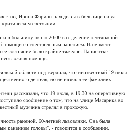
звестно, Ирина Фарион находится в больнице на ул.
 критическом состоянии.
ла в больницу около 20:00 в отделение неотложной
й помощи с огнестрельным ранением. На момент
 ее состояние было крайне тяжелое. Пациентке
 неотложная помощь.
овской области подтвердила, что неизвестный 19 июля
бщественного деятеля, но не назвала ее фамилию.
тели рассказали, что 19 июля, в 19.30 на оперативную
оступило сообщение о том, что на улице Масарика во
вестный мужчина стрелял в прохожую.
чность раненой, 60-летней львовянки. Она была
ым ранением головы", - говорится в сообщении.