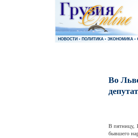
НОВОСТИ
•
ПОЛИТИКА
•
ЭКОНОМИКА
•
Во Льв
депута
В пятницу, 
бывшего нар