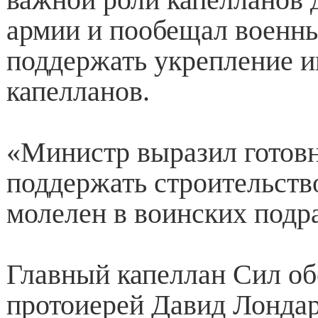
армии и пообещал военн
поддержать укрепление и
капелланов.
«Министр выразил готов
поддержать строительств
молелен в воинских подр
Главный капеллан Сил о
протоиерей Давид Лонда