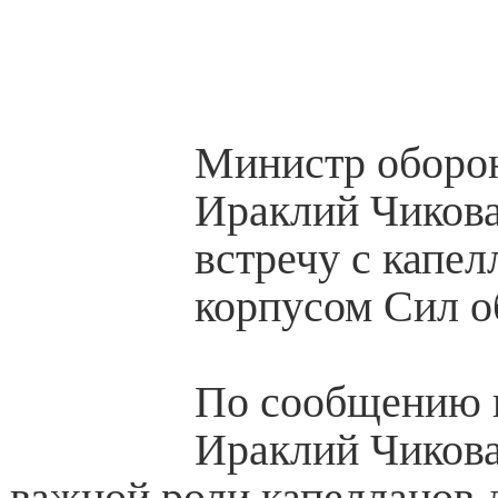
Министр оборо
Ираклий Чикова
встречу с капе
корпусом Сил о
По сообщению 
Ираклий Чикова
важной роли капелланов 