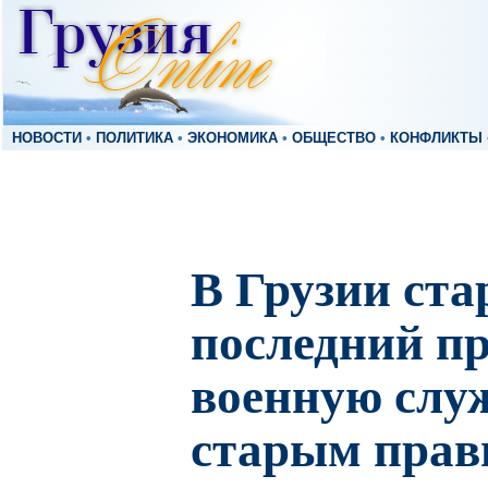
НОВОСТИ
•
ПОЛИТИКА
•
ЭКОНОМИКА
•
ОБЩЕСТВО
•
КОНФЛИКТЫ
В Грузии ста
последний п
военную слу
старым прав