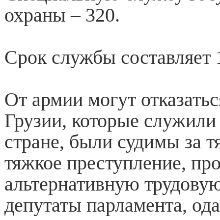
охраны – 320.
Срок службы составляет 
От армии могут отказать
Грузии, которые служили 
стране, были судимы за т
тяжкое преступление, пр
альтернативную трудовую
депутаты парламента, од