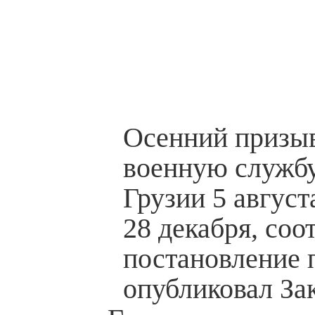
Осенний призы
военную службу
Грузии 5 август
28 декабря, со
постановление 
опубликовал За