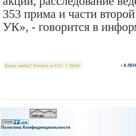
акции, расследование вед
353 прима и части второй
УК», - говорится в инфор
• К ЛЕ
Политика Конфиденциальности