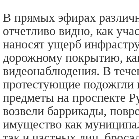
В прямых эфирах разли
отчетливо видно, как уча
наносят ущерб инфрастру
дорожному покрытию, к
видеонаблюдения. В тече
протестующие подожгли 
предметы на проспекте Р
возвели баррикады, повр
имущество как муниципа
так и частных лиц, броса