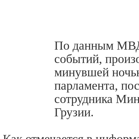
По данным МВД
событий, прои
минувшей ночь
парламента, по
сотрудника Мин
Грузии.
Как отмечается в информ