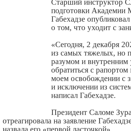
Старший инструктор С
подготовки Академии 
Габехадзе опубликовал 
о том, что уходит с за
«Сегодня, 2 декабря 20
из самых тяжелых, но 
разумом и внутренним
обратиться с рапортом 
моем освобождении с 
и исключении из сист
написал Габехадзе.
Президент Саломе Зур
отреагировала на заявление Габехадзе
назвала его «первой ласточкой».