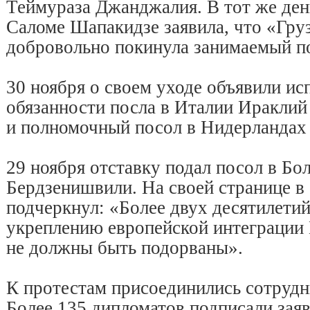
Теймураза Джанджалия. В тот же ден
Саломе Шапакидзе заявила, что «Гру
добровольно покинула занимаемый по
30 ноября о своем уходе объявили и
обязанности посла в Италии Ираклий
и полномочный посол в Нидерландах
29 ноября отставку подал посол в Бо
Бердзенишвили. На своей странице в
подчеркнул: «Более двух десятилетий
укреплению европейской интеграции
не должны быть подорваны».
К протестам присоединились сотруд
Более 135 дипломатов подписали зая