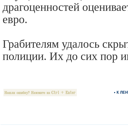
драгоценностей оценивает
евро.
Грабителям удалось скры
полиции. Их до сих пор и
• К ЛЕ