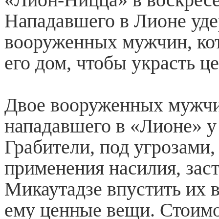
Нападавшего в Лионе уд
вооруженных мужчин, ко
его дом, чтобы украсть ц
Двое вооруженных мужч
нападавшего в «Лионе» у 
Грабители, под угрозами,
применения насилия, зас
Микаутадзе впустить их в
ему ценные вещи. Стоим