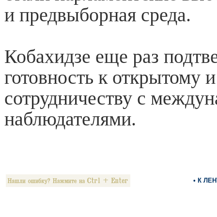
и предвыборная среда.
Кобахидзе еще раз подтв
готовность к открытому 
сотрудничеству с между
наблюдателями.
• К ЛЕ