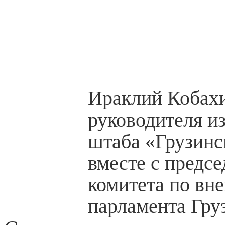
Ираклий Кобахи
руководителя и
штаба «Грузинс
вместе с предс
комитета по вн
парламента Гру