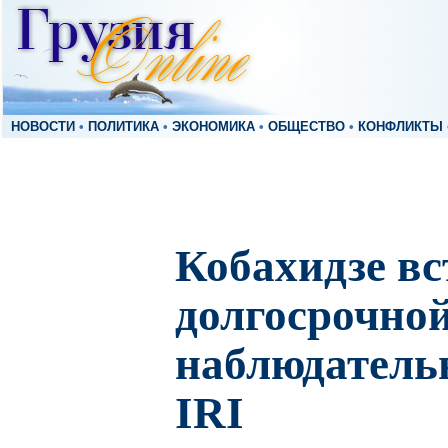
НОВОСТИ
•
ПОЛИТИКА
•
ЭКОНОМИКА
•
ОБЩЕСТВО
•
КОНФЛИКТЫ
Кобахидзе вс
долгосрочно
наблюдатель
IRI