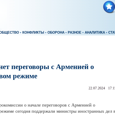
ОБЩЕСТВО
•
КОНФЛИКТЫ
•
ОБОРОНА
•
РАЗНОЕ
•
АНАЛИТИКА
•
СТА
нет переговоры с Арменией о
овом режиме
22.07.2024 17:1
окомиссии о начале переговоров с Арменией о
режиме сегодня поддержали министры иностранных дел 