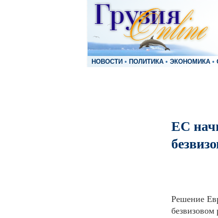
НОВОСТИ
•
ПОЛИТИКА
•
ЭКОНОМИКА
•
ЕС нач
безвиз
Решение Евр
безвизовом 