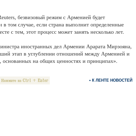
euters, безвизовый режим с Арменией будет
н в том случае, если страна выполнит определенные
есте с тем, этот процесс может занять несколько лет.
министра иностранных дел Армении Арарата Мирзояна,
йший этап в углублении отношений между Арменией и
, основанных на общих ценностях и принципах».
• К ЛЕНТЕ НОВОСТЕЙ