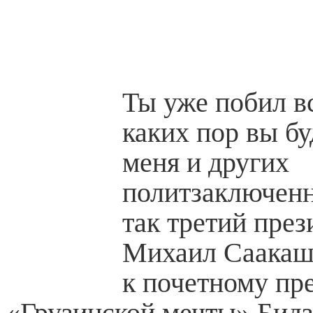
Ты уже побил в
каких пор вы бу
меня и других
политзаключенн
так третий през
Михаил Саакаш
к почетному пр
«Грузинской мечты» Бид