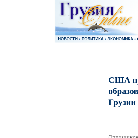
НОВОСТИ
•
ПОЛИТИКА
•
ЭКОНОМИКА
•
США пр
образо
Грузии
Оппозицион