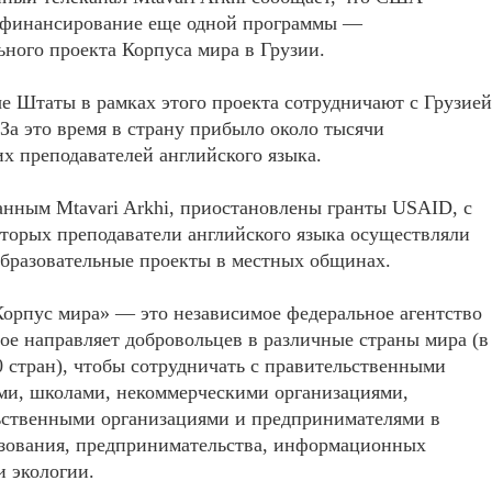
 финансирование еще одной программы —
ьного проекта Корпуса мира в Грузии.
 Штаты в рамках этого проекта сотрудничают с Грузией
. За это время в страну прибыло около тысячи
х преподавателей английского языка.
анным Mtavari Arkhi, приостановлены гранты USAID, с
торых преподаватели английского языка осуществляли
бразовательные проекты в местных общинах.
орпус мира» — это независимое федеральное агентство
е направляет добровольцев в различные страны мира (в
0 стран), чтобы сотрудничать с правительственными
ми, школами, некоммерческими организациями,
ьственными организациями и предпринимателями в
азования, предпринимательства, информационных
и экологии.