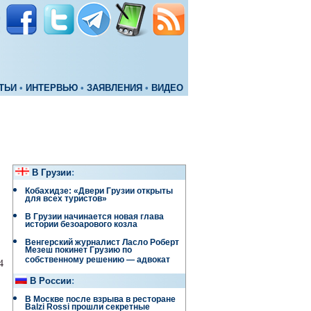
ТЬИ
•
ИНТЕРВЬЮ
•
ЗАЯВЛЕНИЯ
•
ВИДЕО
В Грузии
:
Кобахидзе: «Двери Грузии открыты
для всех туристов»
В Грузии начинается новая глава
истории безоарового козла
Венгерский журналист Ласло Роберт
Мезеш покинет Грузию по
собственному решению — адвокат
4
В России
:
В Москве после взрыва в ресторане
Balzi Rossi прошли секретные