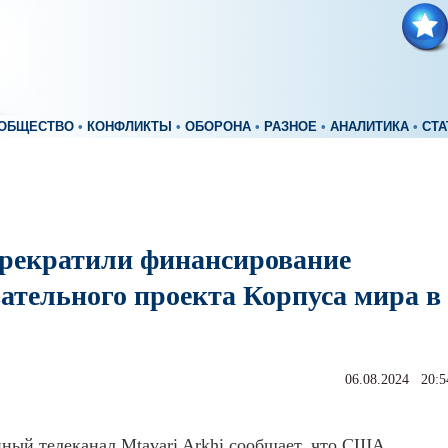
ОБЩЕСТВО
•
КОНФЛИКТЫ
•
ОБОРОНА
•
РАЗНОЕ
•
АНАЛИТИКА
•
СТА
екратили финансирование
вательного проекта Корпуса мира в
06.08.2024 20:5
ный телеканал Mtavari Arkhi сообщает, что США