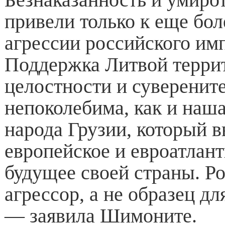
привели только к еще бол
агрессии российского им
Поддержка Литвой терри
целостности и суверенит
непоколебима, как и наш
народа Грузии, который 
европейское и евроатлан
будущее своей страны. Р
агрессор, а не образец д
— заявила Шимоните.