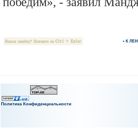
победим», - заявил Манд
• К ЛЕ
Политика Конфиденциальности