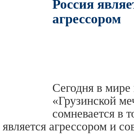
Россия являе
агрессором
Сегодня в мире 
«Грузинской ме
сомневается в т
является агрессором и с