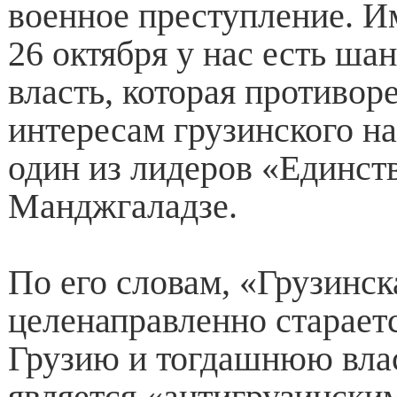
военное преступление. И
26 октября у нас есть ша
власть, которая противор
интересам грузинского на
один из лидеров «Единст
Манджгаладзе.
По его словам, «Грузинск
целенаправленно старает
Грузию и тогдашнюю влас
является «антигрузински