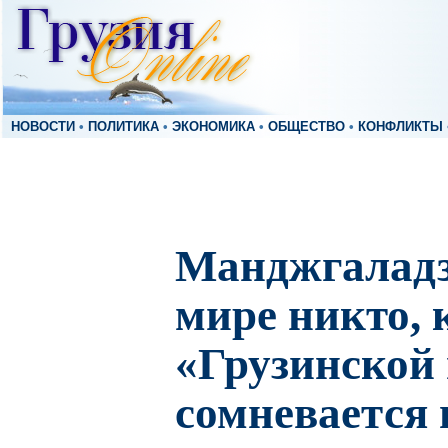
НОВОСТИ
•
ПОЛИТИКА
•
ЭКОНОМИКА
•
ОБЩЕСТВО
•
КОНФЛИКТЫ
Манджгаладз
мире никто, 
«Грузинской 
сомневается 