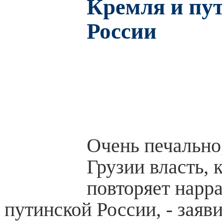
Кремля и пу
России
Очень печально,
Грузии власть, 
повторяет нарр
путинской России, - заяв