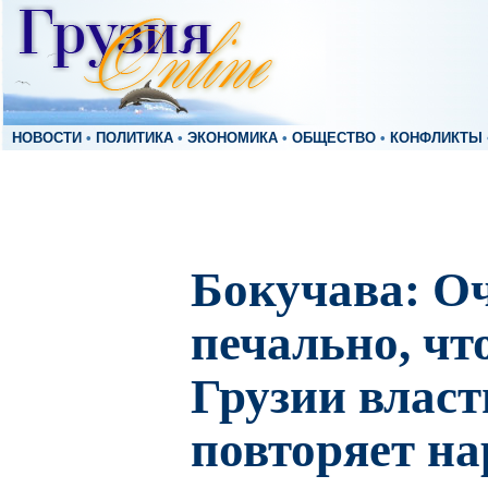
НОВОСТИ
•
ПОЛИТИКА
•
ЭКОНОМИКА
•
ОБЩЕСТВО
•
КОНФЛИКТЫ
Бокучава: О
печально, чт
Грузии власт
повторяет н