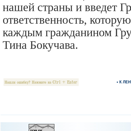
нашей страны и введет Г
ответственность, которую
каждым гражданином Груз
Тина Бокучава.
• К ЛЕ