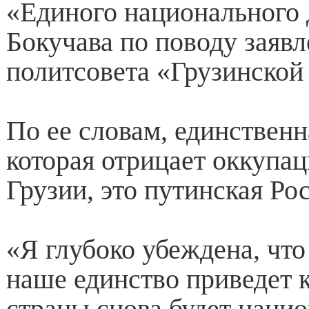
«Единого национального
Бокучава по поводу заяв
политсовета «Грузинской
По ее словам, единственн
которая отрицает оккупа
Грузии, это путинская Рос
«Я глубоко убеждена, что
наше единство приведет 
страны снова будет нацио