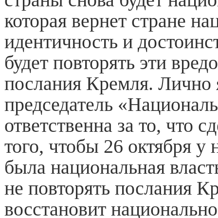
которая вернет стране н
идентичность и достоинст
будет повторять эти вред
послания Кремля. Лично 
председатель «Национал
ответственна за то, что с
того, чтобы 26 октября у
была национальная власть
не повторять послания Кр
восстановит национально