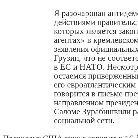
Я разочарован антиде
действиями правительс
которых является зако
агентах» в кремлевском
заявления официальных
Грузии, что не соответ
в ЕС и НАТО. Несмотря
остаемся приверженны
его евроатлантическим 
говорится в письме пр
направленном президен
Саломе Зурабишвили р
социальной сети.