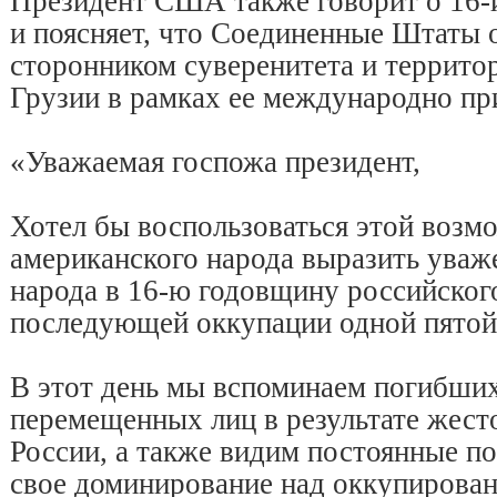
Президент США также говорит о 16-
и поясняет, что Соединенные Штаты 
сторонником суверенитета и террито
Грузии в рамках ее международно пр
«Уважаемая госпожа президент,
Хотел бы воспользоваться этой возм
американского народа выразить уваж
народа в 16-ю годовщину российског
последующей оккупации одной пятой
В этот день мы вспоминаем погибших
перемещенных лиц в результате жест
России, а также видим постоянные п
свое доминирование над оккупирова