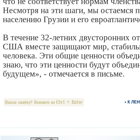
что не соответствует нормам членст
Несмотря на эти шаги, мы остаемся
населению Грузии и его евроатланти
В течение 32-летних двусторонних о
США вместе защищают мир, стабильн
человека. Эти общие ценности объед
знаю, что эти ценности будут объеди
будущем», - отмечается в письме.
• К ЛЕ