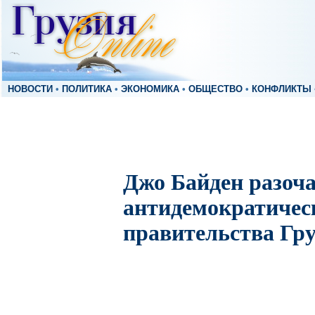
НОВОСТИ
•
ПОЛИТИКА
•
ЭКОНОМИКА
•
ОБЩЕСТВО
•
КОНФЛИКТЫ
Джо Байден разоч
антидемократичес
правительства Гр