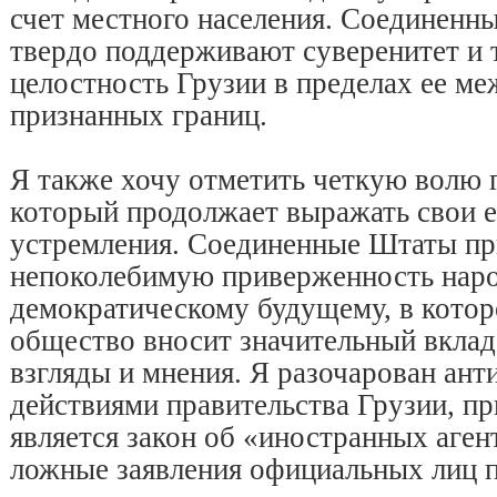
счет местного населения. Соединен
твердо поддерживают суверенитет и
целостность Грузии в пределах ее м
признанных границ.
Я также хочу отметить четкую волю 
который продолжает выражать свои е
устремления. Соединенные Штаты пр
непоколебимую приверженность наро
демократическому будущему, в котор
общество вносит значительный вклад
взгляды и мнения. Я разочарован ан
действиями правительства Грузии, п
является закон об «иностранных аген
ложные заявления официальных лиц п