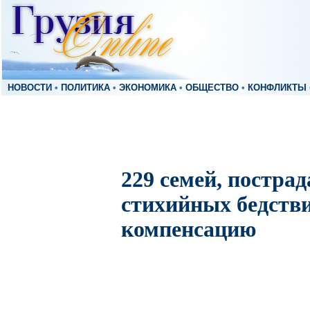
НОВОСТИ
•
ПОЛИТИКА
•
ЭКОНОМИКА
•
ОБЩЕСТВО
•
КОНФЛИКТЫ
229 семей, постра
стихийных бедстви
компенсацию