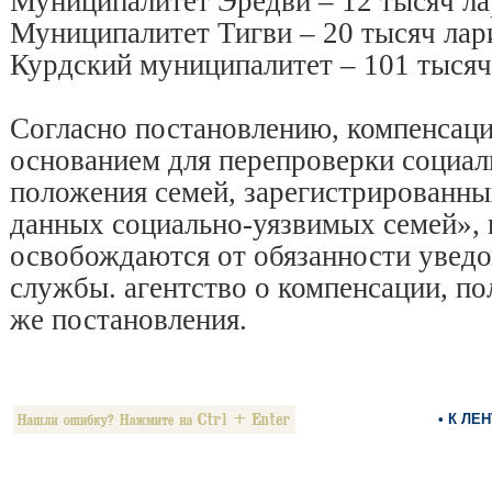
Муниципалитет Эредви – 12 тысяч ла
Муниципалитет Тигви – 20 тысяч лар
Курдский муниципалитет – 101 тысяч
Согласно постановлению, компенсаци
основанием для перепроверки социал
положения семей, зарегистрированны
данных социально-уязвимых семей», 
освобождаются от обязанности увед
службы. агентство о компенсации, по
же постановления.
• К ЛЕ