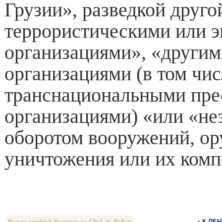
Грузии», разведкой друго
террористическими или 
организациями», «други
организациями (в том чис
транснациональными пр
организациями) «или «н
оборотом вооружений, ор
уничтожения или их комп
• К ЛЕ