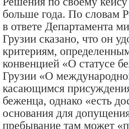
Решения по своему кейсу
больше года. По словам 
в ответе Департамента 
Грузии сказано, что он у
критериям, определенны
конвенцией «О статусе б
Грузии «О международно
касающимся присуждения
беженца, однако «есть до
основания для допущения»
пребывание там может «п