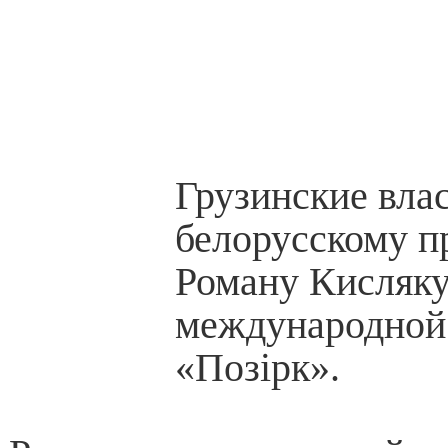
Грузинские влас
белорусскому п
Роману Кисляку
международной
«Позірк».