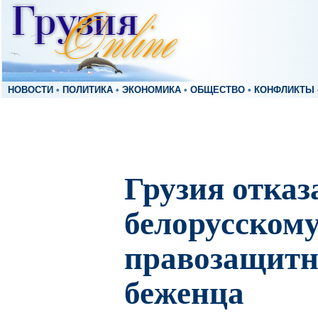
НОВОСТИ
•
ПОЛИТИКА
•
ЭКОНОМИКА
•
ОБЩЕСТВО
•
КОНФЛИКТЫ
Грузия отказ
белорусском
правозащитни
беженца